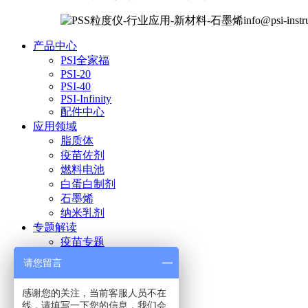
info@psi-inst
产品中心
PSI全家福
PSI-20
PSI-40
PSI-Infinity
配件中心
应用领域
脂质体
疫苗佐剂
燃料电池
白蛋白制剂
石墨烯
纳米乳剂
专题解读
疫苗专题
燃料电池
请您留言
白蛋白专题
石墨烯专题
感谢您的关注，当前客服人员不在
如何选择
线，请填写一下您的信息，我们会