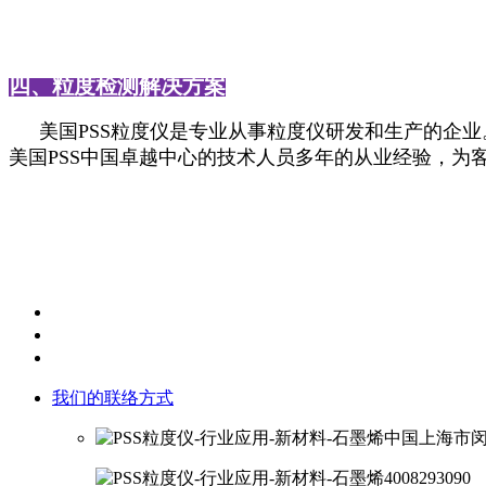
四、粒度检测解决方案
美国
PSS
粒度仪是专业从事粒度仪研发和生产的企业
美国
PSS
中国卓越中心的技术人员多年的从业经验，为
我们的联络方式
中国上海市闵
4008293090