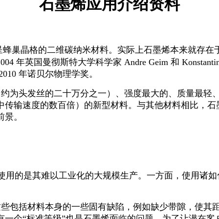
石墨烯应用介绍资料
呈蜂巢晶格的二维碳纳米材料。实际上石墨烯本来就存在
2004
年英国曼彻斯特大学科学家
Andre Geim
和
Konstanti
2010
年诺贝尔物理学奖。
（约为头发丝的二十万分之一）、强度最大的、质量最轻
中传输速度的数百倍）的新型材料。与其他材料相比，石墨
前景。
使用的是其难以工业化的大规模生产。一方面，使用诸如
这些包括材料本身的一些固有缺陷，例如缺少带隙，使其
有一个“标准等级”也是石墨烯面临的问题。为了让潜在客