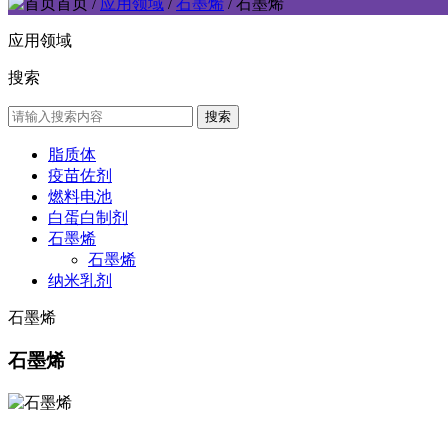
首页
/
应用领域
/
石墨烯
/ 石墨烯
应用领域
搜索
脂质体
疫苗佐剂
燃料电池
白蛋白制剂
石墨烯
石墨烯
纳米乳剂
石墨烯
石墨烯