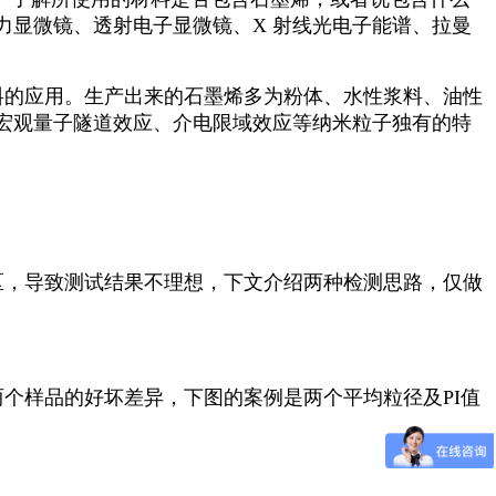
力显微镜、透射电子显微镜、
X
射线光电子能谱、拉曼
料的应用。生产出来的石墨烯多为粉体、水性浆料、油性
宏观量子隧道效应、介电限域效应等纳米粒子独有的特
区，导致测试结果不理想，下文介绍两种检测思路，仅做
两个样品的好坏差异，下图的案例是两个平均粒径及
PI
值