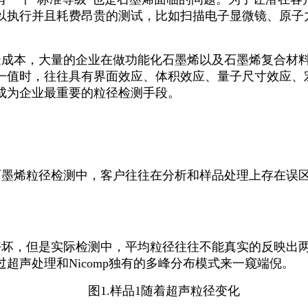
以执行并且耗费昂贵的测试，比如扫描电子显微镜、原子
造成本，大量的企业在做功能化石墨烯以及石墨烯复合材
一值时，往往具有界面效应、体积效应、量子尺寸效应、
成为企业最重要的粒径检测手段。
石墨烯粒径检测中，客户往往在分析和样品处理上存在误
好坏，但是实际检测中，平均粒径往往不能真实的反映出
过超声处理和
Nicomp
独有的多峰分布模式来一窥端倪。
图
1.
样品
1
随着超声粒径变化