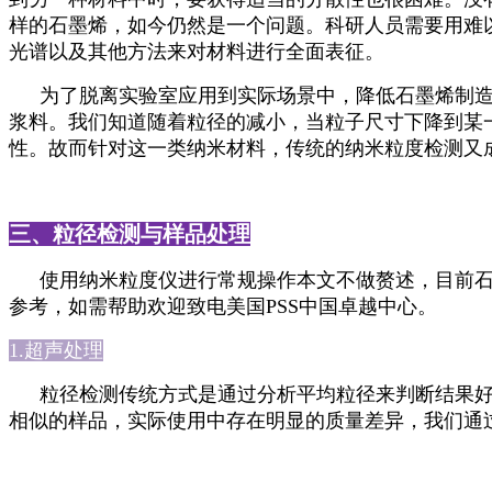
样的石墨烯，如今仍然是一个问题。科研人员需要用难
光谱以及其他方法来对材料进行全面表征。
为了脱离实验室应用到实际场景中，降低石墨烯制
浆料。我们知道随着粒径的减小，当粒子尺寸下降到某
性。故而针对这一类纳米材料，传统的纳米粒度检测又
三、粒径检测与样品处理
使用纳米粒度仪进行常规操作本文不做赘述，目前
参考，如需帮助欢迎致电美国
PSS
中国卓越中心。
1.超声处理
粒径检测传统方式是通过分析平均粒径来判断结果
相似的样品，实际使用中存在明显的质量差异，我们通